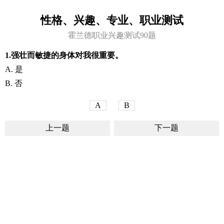
性格、兴趣、专业、职业测试
霍兰德职业兴趣测试90题
1.强壮而敏捷的身体对我很重要。
A. 是
B. 否
A
B
上一题
下一题